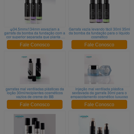
φ34.5mmx134mm esvaziam a
Garrafa vazia levando fácil 30ml 35ml
garrafa da bomba da fundação com a
da bomba da fundação para o líquido
cor superior separada que planta o
cosmético
serviço
Fale Conosco
Fale Conosco
garrafas mal ventiladas plásticas da
injeção mal ventilada plástica
loção 30ml/recipientes cosméticos
sextavada da garrafa 30ml para o
vazios de creme do BB
empacotamento cosmético luxuoso
Fale Conosco
Fale Conosco