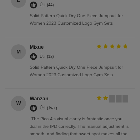
L
Útil (44)
Solid Pattern Quick Dry One Piece Jumpsuit for
Women 2023 Customized Logo Gym Sets
Mixue
M
Útil (12)
Solid Pattern Quick Dry One Piece Jumpsuit for
Women 2023 Customized Logo Gym Sets
Wanzan
W
Útil (1w+)
"The Pico 4's visual clarity is fantastic once you
dial in the IPD correctly. The manual adjustment is
smooth, and finding that sweet spot makes all the