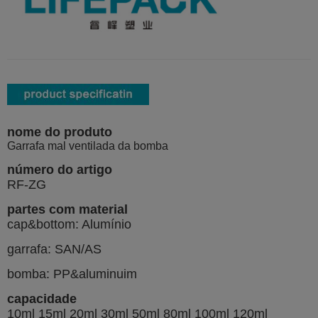
nome do produto
Garrafa mal ventilada da bomba
número do artigo
RF-ZG
partes com material
cap&bottom: Alumínio
garrafa: SAN/AS
bomba: PP&aluminuim
capacidade
10ml 15ml 20ml 30ml 50ml 80ml 100ml 120ml