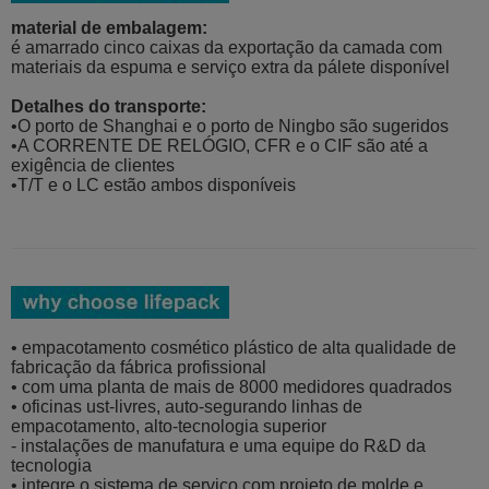
material de embalagem:
é amarrado cinco caixas da exportação da camada com
materiais da espuma e serviço extra da pálete disponível
Detalhes do transporte:
•O porto de Shanghai e o porto de Ningbo são sugeridos
•A CORRENTE DE RELÓGIO, CFR e o CIF são até a
exigência de clientes
•T/T e o LC estão ambos disponíveis
• empacotamento cosmético plástico de alta qualidade de
fabricação da fábrica profissional
• com uma planta de mais de 8000 medidores quadrados
• oficinas ust-livres, auto-segurando linhas de
empacotamento, alto-tecnologia superior
- instalações de manufatura e uma equipe do R&D da
tecnologia
• integre o sistema de serviço com projeto de molde e