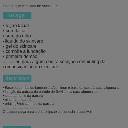
Garrafa mal ventilada de Aluminuim
• loção facial
• soro facial
• soro do olho
líquido do skincare
•
• gel do skincare
• compõe a fundação
• primeira demão
.......... ou para alguma outra solução containting da
composição
ou do skincare
• Base da bomba do tampão de Aluminun e base da garrafa para alguma cor
• Injeção da garrafa da parede do SAN única para alguma cor
• chapeamento da garrafa
• pintura da garrafa
• printing&hot-carimbo da garrafa
.........................................
Qualquer peça para toda a injeção da cor está disponível