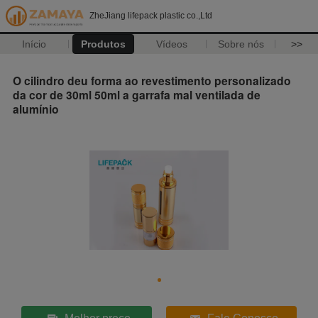
ZheJiang lifepack plastic co.,Ltd
Início
Produtos
Vídeos
Sobre nós
>>
O cilindro deu forma ao revestimento personalizado
da cor de 30ml 50ml a garrafa mal ventilada de
alumínio