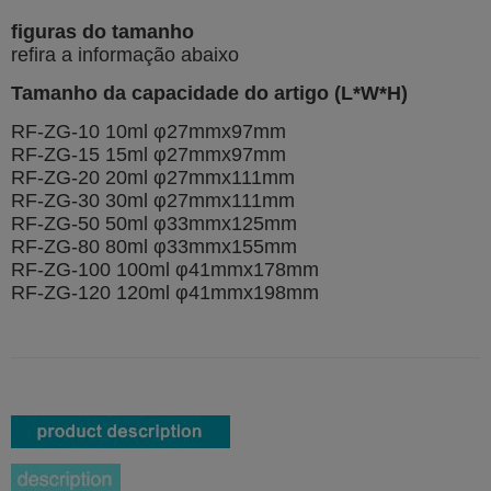
figuras do tamanho
refira a informação abaixo
Tamanho da capacidade do artigo (L*W*H)
RF-ZG-10 10ml φ27mmx97mm
RF-ZG-15 15ml φ27mmx97mm
RF-ZG-20 20ml φ27mmx111mm
RF-ZG-30 30ml φ27mmx111mm
RF-ZG-50 50ml φ33mmx125mm
RF-ZG-80 80ml φ33mmx155mm
RF-ZG-100 100ml φ41mmx178mm
RF-ZG-120 120ml φ41mmx198mm