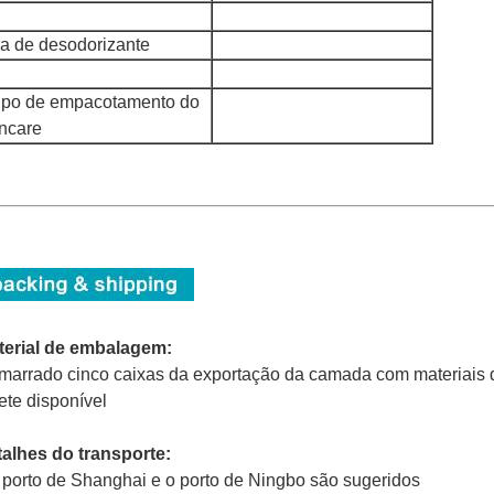
ra de desodorizante
upo de empacotamento do
incare
terial de embalagem:
marrado cinco caixas da exportação da camada com materiais 
ete disponível
alhes do transporte:
 porto de Shanghai e o porto de Ningbo são sugeridos