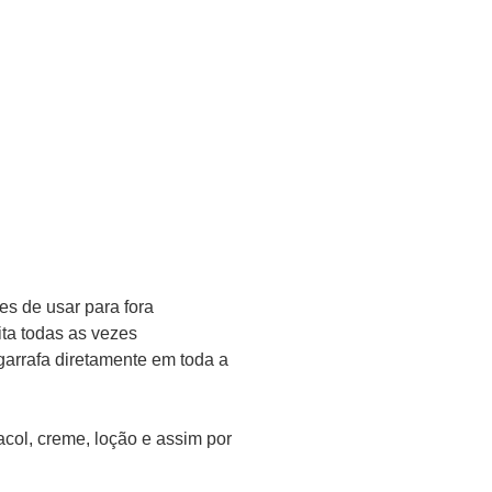
es de usar para fora
ta todas as vezes
ngarrafa diretamente em toda a
acol, creme, loção e assim por