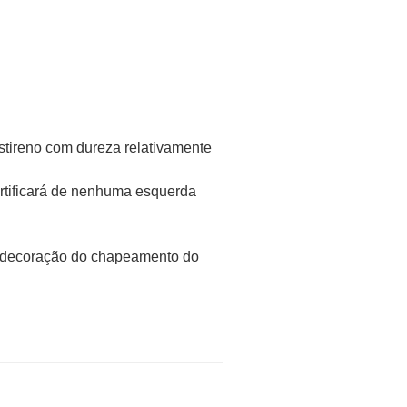
stireno com dureza relativamente
ertificará de nenhuma esquerda
 decoração do chapeamento do