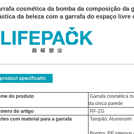
rrafa cosmética da bomba da composição da ga
ástica da beleza com a garrafa do espaço livre
ome do produto
Garrafa cosmética m
da única parede
mero do artigo
RF-ZG
rtes com material para a garrafa
Tampão: Aluminuim
Bomba: PP internos 