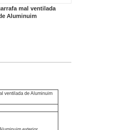
rrafa mal ventilada
 de Aluminuim
al ventilada de Aluminuim
Aluminuim exterior