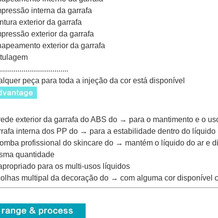
mpressão interna da garrafa
intura exterior da garrafa
mpressão exterior da garrafa
hapeamento exterior da garrafa
otulagem
...................................
lquer peça para toda a injeção da cor está disponível
ede exterior da garrafa do ABS do → para o mantimento e o uso
rafa interna dos PP do → para a estabilidade
dentro do líquido
omba profissional do skincare do → mantém o líquido do ar e 
sma quantidade
propriado para os multi-usos líquidos
olhas multipal da decoração do → com alguma cor disponível 