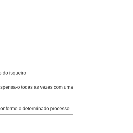
 do isqueiro
dispensa-o todas as vezes com uma
conforme o determinado processo