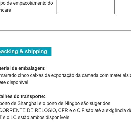
upo de empacotamento do
incare
terial de embalagem:
marrado cinco caixas da exportação da camada com materiais 
ete disponível
alhes do transporte:
porto de Shanghai e o porto de Ningbo são sugeridos
CORRENTE DE RELÓGIO, CFR e o CIF são até a exigência de 
T e o LC estão ambos disponíveis