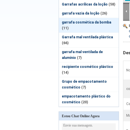
Garrafas acrílicas da loção
(58)
garrafa vazia da loção
(26)
garrafa cosmética da bomba
(11)
Garrafa mal ventilada plástica
(66)
garrafa mal ventilada de
Des
alumínio
(7)
recipiente cosmético plástico
No
(14)
Grupo de empacotamento
cosmético
(7)
co
empacotamento plástico do
cosmético
(20)
Ca
Ma
Estou Chat Online Agora