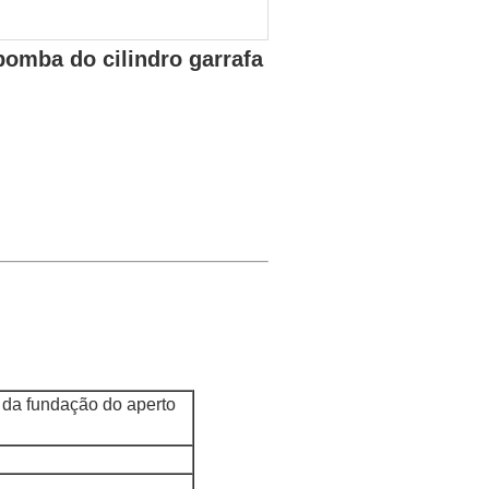
bomba do cilindro garrafa
 da fundação do aperto