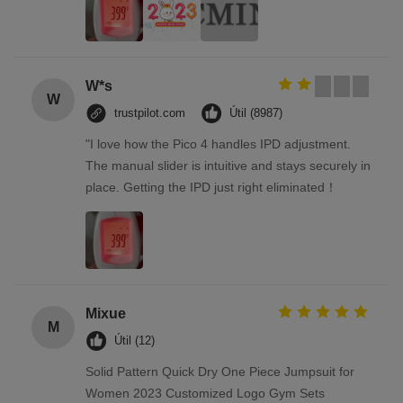
W*s
W
trustpilot.com
Útil (8987)
"I love how the Pico 4 handles IPD adjustment.
The manual slider is intuitive and stays securely in
place. Getting the IPD just right eliminated！
Mixue
M
Útil (12)
Solid Pattern Quick Dry One Piece Jumpsuit for
Women 2023 Customized Logo Gym Sets