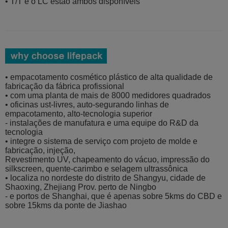
• T/T e o LC estão ambos disponíveis
• empacotamento cosmético plástico de alta qualidade de
fabricação da fábrica profissional
• com uma planta de mais de 8000 medidores quadrados
• oficinas ust-livres, auto-segurando linhas de
empacotamento, alto-tecnologia superior
- instalações de manufatura e uma equipe do R&D da
tecnologia
• integre o sistema de serviço com projeto de molde e
fabricação, injeção,
Revestimento UV, chapeamento do vácuo, impressão do
silkscreen, quente-carimbo e selagem ultrassônica
• localiza no nordeste do distrito de Shangyu, cidade de
Shaoxing, Zhejiang Prov. perto de Ningbo
- e portos de Shanghai, que é apenas sobre 5kms do CBD e
sobre 15kms da ponte de Jiashao