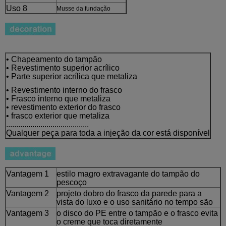
Uso 8
Musse da fundação
• Chapeamento do tampão
• Revestimento superior acrílico
• Parte superior acrílica que metaliza
• Revestimento interno do frasco
• Frasco interno que metaliza
• revestimento exterior do frasco
• frasco exterior que metaliza
.........................................
Qualquer peça para toda a injeção da cor está disponível
Vantagem 1
estilo magro extravagante do tampão do
pescoço
Vantagem 2
projeto dobro do frasco da parede para a
vista do luxo e o uso sanitário no tempo são
Vantagem 3
o disco do PE entre o tampão e o frasco evita
o creme que toca diretamente