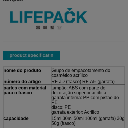
nome do produto
Grupo de empacotamento do
cosmético acrílico
número do artigo
RF-JD (frasco) RF-AE (garrafa)
partes com material
tampão: ABS com parte de
para o frasco
decoração superior acrílica
garrafa interna: PP com pistão do
PE
disco: PE
garrafa exterior: Acrílico
capacidade
15ml 30ml 50ml 100ml (garrafa) 30g
50g (frasco)