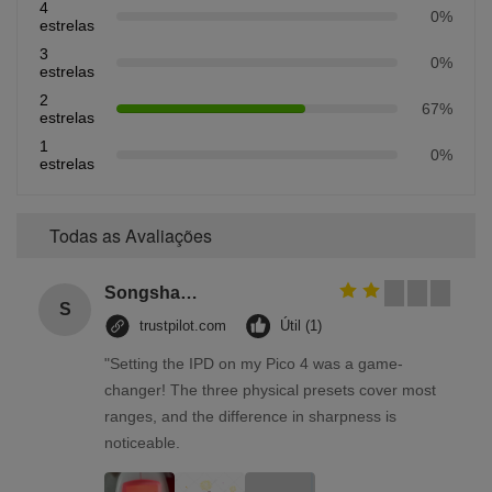
4
0%
estrelas
3
0%
estrelas
2
67%
estrelas
1
0%
estrelas
Todas as Avaliações
Songshang
S
trustpilot.com
Útil (1)
"Setting the IPD on my Pico 4 was a game-
changer! The three physical presets cover most
ranges, and the difference in sharpness is
noticeable.