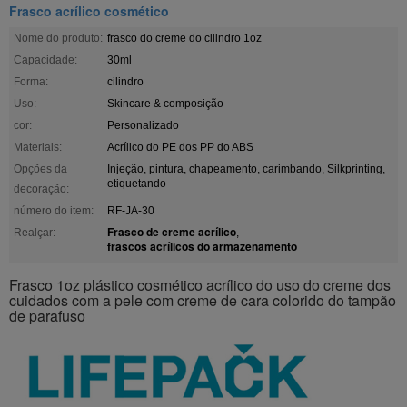
Frasco acrílico cosmético
Nome do produto:
frasco do creme do cilindro 1oz
Capacidade:
30ml
Forma:
cilindro
Uso:
Skincare & composição
cor:
Personalizado
Materiais:
Acrílico do PE dos PP do ABS
Opções da
Injeção, pintura, chapeamento, carimbando, Silkprinting,
etiquetando
decoração:
número do item:
RF-JA-30
Frasco de creme acrílico
Realçar:
,
frascos acrílicos do armazenamento
Frasco 1oz plástico cosmético acrílico do uso do creme dos
cuidados com a pele com creme de cara colorido do tampão
de parafuso