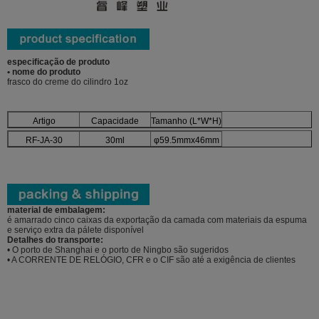
especificação de produto
• nome do produto
frasco do creme do cilindro 1oz
Artigo
Capacidade
Tamanho (L*W*H)
RF-JA-30
30ml
φ59.5mmx46mm
material de embalagem:
é amarrado cinco caixas da exportação da camada com materiais da espuma
e serviço extra da pálete disponível
Detalhes do transporte:
• O porto de Shanghai e o porto de Ningbo são sugeridos
• A CORRENTE DE RELÓGIO, CFR e o CIF são até a exigência de clientes