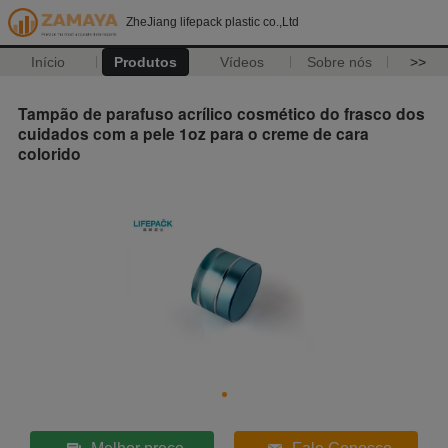
ZheJiang lifepack plastic co.,Ltd
Início
Produtos
Vídeos
Sobre nós
>>
Tampão de parafuso acrílico cosmético do frasco dos
cuidados com a pele 1oz para o creme de cara
colorido