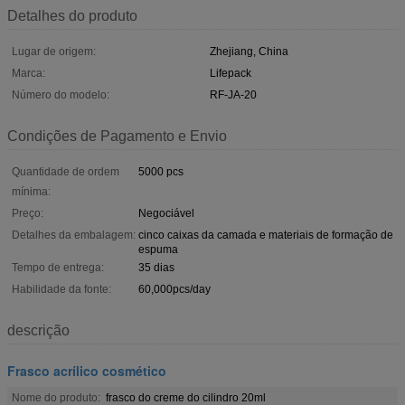
Detalhes do produto
Lugar de origem:
Zhejiang, China
Marca:
Lifepack
Número do modelo:
RF-JA-20
Condições de Pagamento e Envio
Quantidade de ordem
5000 pcs
mínima:
Preço:
Negociável
Detalhes da embalagem:
cinco caixas da camada e materiais de formação de
espuma
Tempo de entrega:
35 dias
Habilidade da fonte:
60,000pcs/day
descrição
Frasco acrílico cosmético
Nome do produto:
frasco do creme do cilindro 20ml