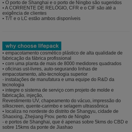
• O porto de Shanghai e o porto de Ningbo são sugeridos
• A CORRENTE DE RELÓGIO, CFR e o CIF são até a
exigência de clientes
• T/T e o LC estão ambos disponíveis
• empacotamento cosmético plástico de alta qualidade de
fabricação da fábrica profissional
• com uma planta de mais de 8000 medidores quadrados
• oficinas ust-livres, auto-segurando linhas de
empacotamento, alto-tecnologia superior
- instalações de manufatura e uma equipe do R&D da
tecnologia
• integre o sistema de serviço com projeto de molde e
fabricação, injeção,
Revestimento UV, chapeamento do vácuo, impressão do
silkscreen, quente-carimbo e selagem ultrassônica
• localiza no nordeste do distrito de Shangyu, cidade de
Shaoxing, Zhejiang Prov. perto de Ningbo
- e portos de Shanghai, que é apenas sobre 5kms do CBD e
sobre 15kms da ponte de Jiashao