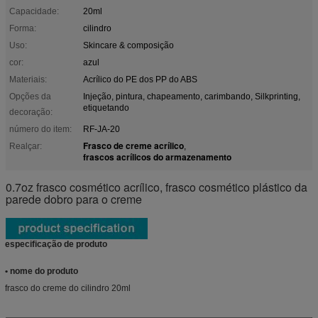
Capacidade:
20ml
Forma:
cilindro
Uso:
Skincare & composição
cor:
azul
Materiais:
Acrílico do PE dos PP do ABS
Opções da
Injeção, pintura, chapeamento, carimbando, Silkprinting,
etiquetando
decoração:
número do item:
RF-JA-20
Frasco de creme acrílico
Realçar:
,
frascos acrílicos do armazenamento
0.7oz frasco cosmético acrílico, frasco cosmético plástico da
parede dobro para o creme
especificação de produto
• nome do produto
frasco do creme do cilindro 20ml