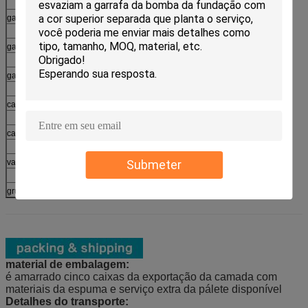
→
garrafa mal ventilada
Injeção
→
garrafa da loção
Paiting e chapeamento
→
garrafa da bomba
Impressão de tela de seda
→
caixa fraca do pó
Embalagem
⇒
caixa do coxim
Produto acabados
vara de desodorizante
Submeter
grupo de empacotamento do skincare
material de embalagem:
é amarrado cinco caixas da exportação da camada com
materiais da espuma e serviço extra da pálete disponível
Detalhes do transporte: