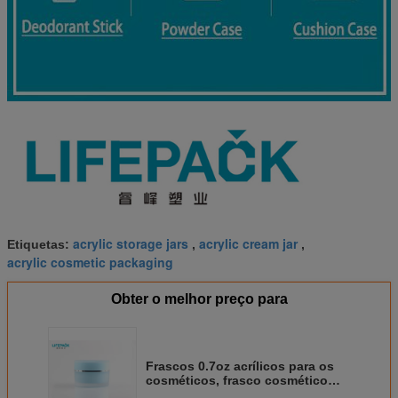
acrylic storage jars
acrylic cream jar
Etiquetas:
,
,
acrylic cosmetic packaging
Obter o melhor preço para
Frascos 0.7oz acrílicos para os
cosméticos, frasco cosmético
plástico da parede dobro para o