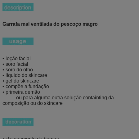
Garrafa mal ventilada do pescoço magro
• loção facial
• soro facial
• soro do olho
• líquido do skincare
• gel do skincare
• compõe a fundação
• primeira demão
.......... ou para alguma outra solução containting da
composição ou do skincare
• chapeamento da bomba