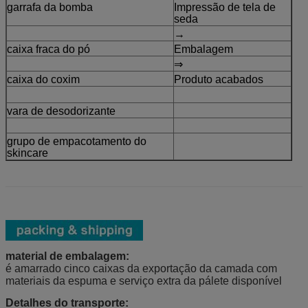
garrafa da bomba
Impressão de tela de
seda
→
caixa fraca do pó
Embalagem
⇒
caixa do coxim
Produto acabados
vara de desodorizante
grupo de empacotamento do
skincare
material de embalagem:
é amarrado cinco caixas da exportação da camada com
materiais da espuma e serviço extra da pálete disponível
Detalhes do transporte: