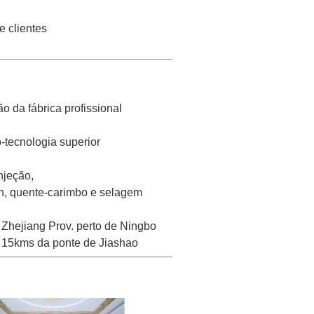
 clientes
o da fábrica profissional
o-tecnologia superior
njeção,
n, quente-carimbo e selagem
, Zhejiang Prov. perto de Ningbo
 15kms da ponte de Jiashao