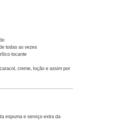
do
e todas as vezes
ílico tocante
caracol, creme, loção e assim por
da espuma e serviço extra da