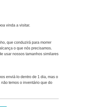
a vinda a visitar.
ho, que conduzirá para morrer
alcança o que nós precisamos.
e usar nossos tamanhos similares
os enviá-lo dentro de 1 dia, mas o
s não temos o inventário que do