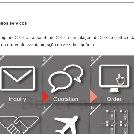
sos serviços
rega do >>> do transporte do >>> da embalagem do >>> do controle d
 da ordem do >>> da cotação do >>> do inquérito