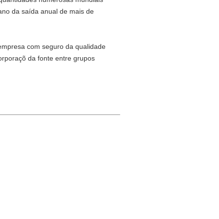
lano da saída anual de mais de
 empresa com seguro da qualidade
orporaçõ da fonte entre grupos