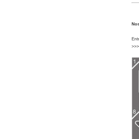
Nos
Ent
>>>