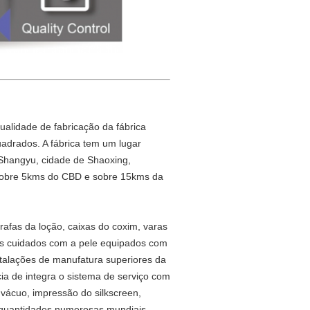
qualidade de fabricação da fábrica
adrados. A fábrica tem um lugar
e Shangyu, cidade de Shaoxing,
 sobre 5kms do CBD e sobre 15kms da
rafas da loção, caixas do coxim, varas
dos cuidados com a pele equipados com
stalações de manufatura superiores da
ia de integra o sistema de serviço com
 vácuo, impressão do silkscreen,
 quantidades numerosas mundiais