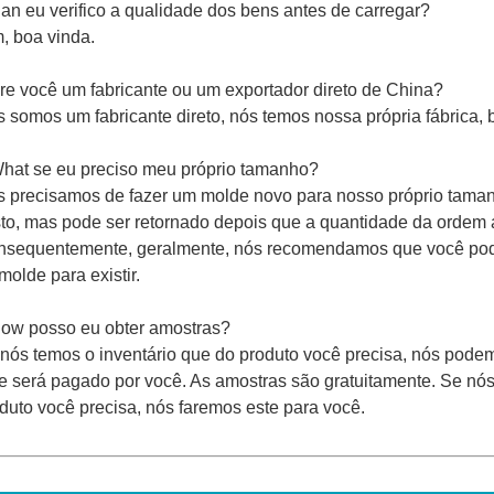
an eu verifico a qualidade dos bens antes de carregar?
, boa vinda.
re você um fabricante ou um exportador direto de China?
 somos um fabricante direto, nós temos nossa própria fábrica, bo
hat se eu preciso meu próprio tamanho?
 precisamos de fazer um molde novo para nosso próprio taman
to, mas pode ser retornado depois que a quantidade da ordem 
sequentemente, geralmente, nós recomendamos que você pod
molde para existir.
ow posso eu obter amostras?
nós temos o inventário que do produto você precisa, nós podem
te será pagado por você. As amostras são gratuitamente. Se nó
duto você precisa, nós faremos este para você.