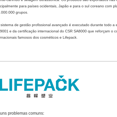
ncipalmente para países ocidentais, Japão e para o sul coreano com p
.000.000 grupos.
sistema de gestão profissional avançado é executado durante todo a
9001 e da certificação internacional do CSR SA8000 que reforçam o c
ernacionais famosos dos cosméticos e Lifepack.
guns problemas comuns: