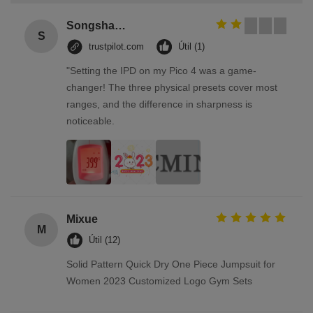
Songshang
S
trustpilot.com
Útil (1)
"Setting the IPD on my Pico 4 was a game-
changer! The three physical presets cover most
ranges, and the difference in sharpness is
noticeable.
Mixue
M
Útil (12)
Solid Pattern Quick Dry One Piece Jumpsuit for
Women 2023 Customized Logo Gym Sets