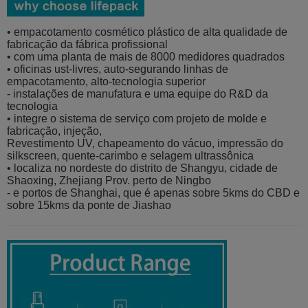
• empacotamento cosmético plástico de alta qualidade de
fabricação da fábrica profissional
• com uma planta de mais de 8000 medidores quadrados
• oficinas ust-livres, auto-segurando linhas de
empacotamento, alto-tecnologia superior
- instalações de manufatura e uma equipe do R&D da
tecnologia
• integre o sistema de serviço com projeto de molde e
fabricação, injeção,
Revestimento UV, chapeamento do vácuo, impressão do
silkscreen, quente-carimbo e selagem ultrassônica
• localiza no nordeste do distrito de Shangyu, cidade de
Shaoxing, Zhejiang Prov. perto de Ningbo
- e portos de Shanghai, que é apenas sobre 5kms do CBD e
sobre 15kms da ponte de Jiashao