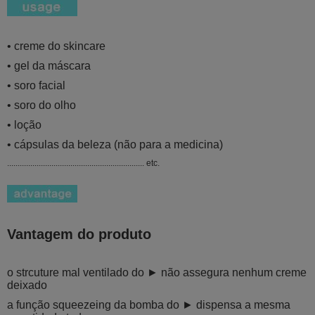
• creme do skincare
• gel da máscara
• soro facial
• soro do olho
• loção
• cápsulas da beleza (não para a medicina)
................................................................. etc.
Vantagem do produto
o strcuture mal ventilado do ► não assegura nenhum creme
deixado
a função squeezeing da bomba do ► dispensa a mesma