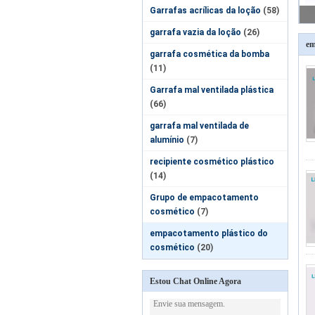
Garrafas acrílicas da loção
(58)
garrafa vazia da loção
(26)
em
garrafa cosmética da bomba
(11)
Garrafa mal ventilada plástica
(66)
garrafa mal ventilada de
alumínio
(7)
recipiente cosmético plástico
(14)
Grupo de empacotamento
cosmético
(7)
empacotamento plástico do
cosmético
(20)
Estou Chat Online Agora