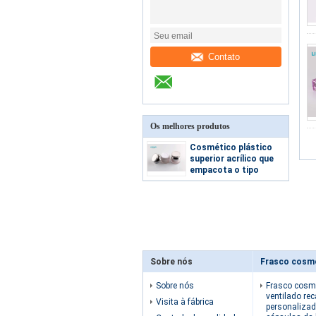
Contato
Os melhores produtos
Cosmético plástico
superior acrílico que
empacota o tipo
dobro da parede
Sobre nós
Sobre nós
Frasco cosm
ventilado rec
Visita à fábrica
personalizad