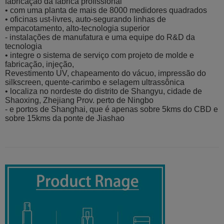
fabricação da fábrica profissional
• com uma planta de mais de 8000 medidores quadrados
• oficinas ust-livres, auto-segurando linhas de
empacotamento, alto-tecnologia superior
- instalações de manufatura e uma equipe do R&D da
tecnologia
• integre o sistema de serviço com projeto de molde e
fabricação, injeção,
Revestimento UV, chapeamento do vácuo, impressão do
silkscreen, quente-carimbo e selagem ultrassônica
• localiza no nordeste do distrito de Shangyu, cidade de
Shaoxing, Zhejiang Prov. perto de Ningbo
- e portos de Shanghai, que é apenas sobre 5kms do CBD e
sobre 15kms da ponte de Jiashao