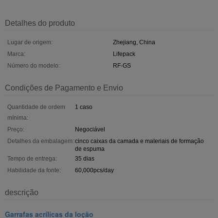
Detalhes do produto
Lugar de origem:
Zhejiang, China
Marca:
Lifepack
Número do modelo:
RF-GS
Condições de Pagamento e Envio
Quantidade de ordem
1 caso
mínima:
Preço:
Negociável
Detalhes da embalagem:
cinco caixas da camada e materiais de formação
de espuma
Tempo de entrega:
35 dias
Habilidade da fonte:
60,000pcs/day
descrição
Garrafas acrílicas da loção