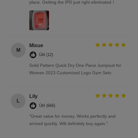
place. Getting the IPD just right eliminated！
Mixue
M
Útil (12)
Solid Pattern Quick Dry One Piece Jumpsuit for
Women 2023 Customized Logo Gym Sets
Lily
L
Útil (666)
"Great value for money. Works perfectly and
arrived quickly. Will definitely buy again."