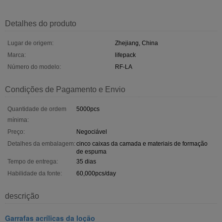
Detalhes do produto
Lugar de origem:
Zhejiang, China
Marca:
lifepack
Número do modelo:
RF-LA
Condições de Pagamento e Envio
Quantidade de ordem
5000pcs
mínima:
Preço:
Negociável
Detalhes da embalagem:
cinco caixas da camada e materiais de formação
de espuma
Tempo de entrega:
35 dias
Habilidade da fonte:
60,000pcs/day
descrição
Garrafas acrílicas da loção