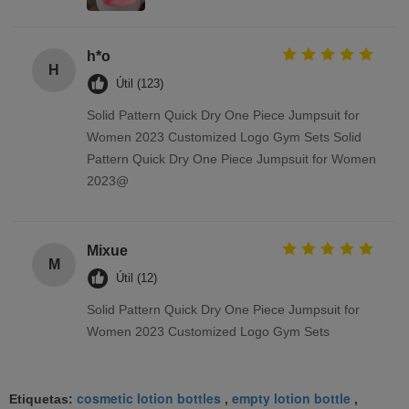
h*o
H
Útil (123)
Solid Pattern Quick Dry One Piece Jumpsuit for
Women 2023 Customized Logo Gym Sets Solid
Pattern Quick Dry One Piece Jumpsuit for Women
2023@
Mixue
M
Útil (12)
Solid Pattern Quick Dry One Piece Jumpsuit for
Women 2023 Customized Logo Gym Sets
cosmetic lotion bottles
empty lotion bottle
Etiquetas:
,
,