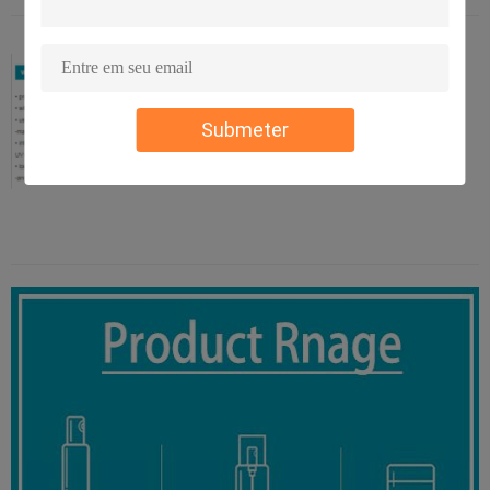
Submeter