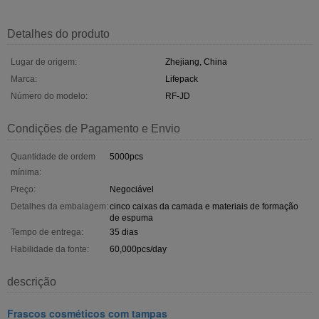
Detalhes do produto
Lugar de origem:
Zhejiang, China
Marca:
Lifepack
Número do modelo:
RF-JD
Condições de Pagamento e Envio
Quantidade de ordem
5000pcs
mínima:
Preço:
Negociável
Detalhes da embalagem:
cinco caixas da camada e materiais de formação
de espuma
Tempo de entrega:
35 dias
Habilidade da fonte:
60,000pcs/day
descrição
Frascos cosméticos com tampas