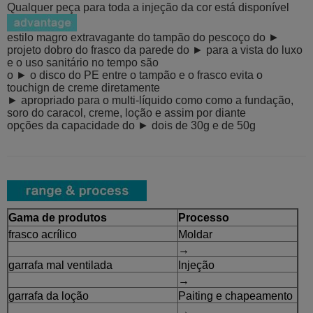
Qualquer peça para toda a injeção da cor está disponível
estilo magro extravagante do tampão do pescoço do ►
projeto dobro do frasco da parede do ► para a vista do luxo
e o uso sanitário no tempo são
o ► o disco do PE entre o tampão e o frasco evita o
touchign de creme diretamente
► apropriado para o multi-líquido como como a fundação,
soro do caracol, creme, loção e assim por diante
opções da capacidade do ► dois de 30g e de 50g
Gama de produtos
Processo
frasco acrílico
Moldar
→
garrafa mal ventilada
Injeção
→
garrafa da loção
Paiting e chapeamento
→