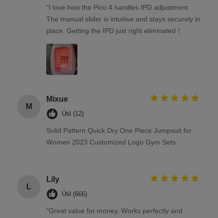
"I love how the Pico 4 handles IPD adjustment.
The manual slider is intuitive and stays securely in
place. Getting the IPD just right eliminated！
Mixue
M
Útil (12)
Solid Pattern Quick Dry One Piece Jumpsuit for
Women 2023 Customized Logo Gym Sets
Lily
L
Útil (666)
"Great value for money. Works perfectly and