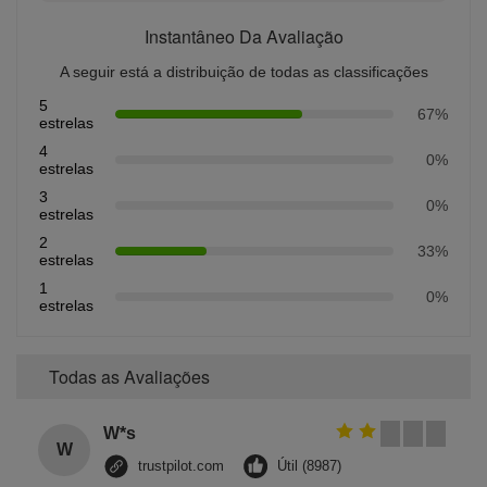
Instantâneo Da Avaliação
A seguir está a distribuição de todas as classificações
5
67%
estrelas
4
0%
estrelas
3
0%
estrelas
2
33%
estrelas
1
0%
estrelas
Todas as Avaliações
W*s
W
trustpilot.com
Útil (8987)